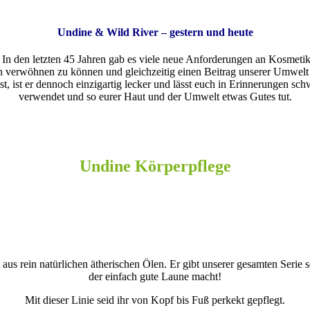
Undine & Wild River – gestern und heute
In den letzten 45 Jahren gab es viele neue Anforderungen an Kosmetik
en verwöhnen zu können und gleichzeitig einen Beitrag unserer Umwel
t, ist er dennoch einzigartig lecker und lässt euch in Erinnerungen sc
verwendet und so eurer Haut und der Umwelt etwas Gutes tut.
Undine Körperpflege
aus rein natürlichen ätherischen Ölen. Er gibt unserer gesamten Serie 
der einfach gute Laune macht!
Mit dieser Linie seid ihr von Kopf bis Fuß perkekt gepflegt.