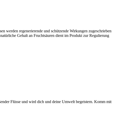
Diesen werden regenerierende und schützende Wirkungen zugeschrieben
 natürliche Gehalt an Fruchtsäuren dient im Produkt zur Regulierung
fließender Flüsse und wird dich und deine Umwelt begeistern. Komm mit