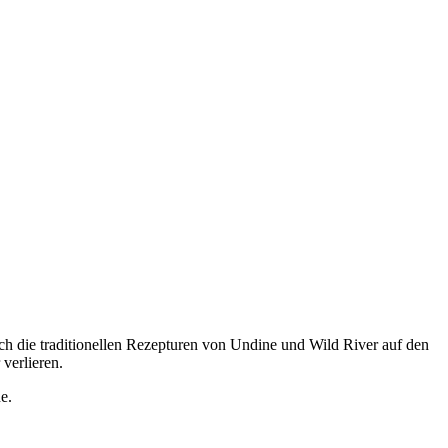
uch die traditionellen Rezepturen von Undine und Wild River auf den
verlieren.
e.