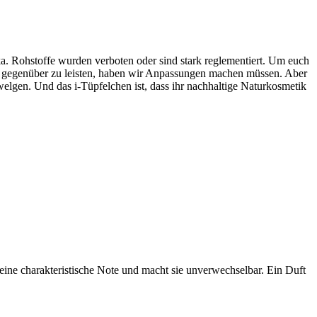
a. Rohstoffe wurden verboten oder sind stark reglementiert. Um euch
t gegenüber zu leisten, haben wir Anpassungen machen müssen. Aber
hwelgen. Und das i-Tüpfelchen ist, dass ihr nachhaltige Naturkosmetik
seine charakteristische Note und macht sie unverwechselbar.
Ein Duft