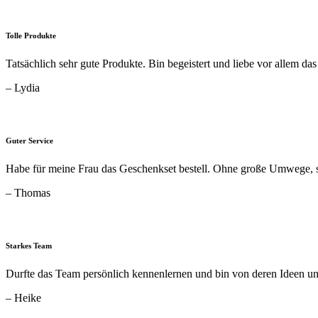
Tolle Produkte
Tatsächlich sehr gute Produkte. Bin begeistert und liebe vor allem da
– Lydia
Guter Service
Habe für meine Frau das Geschenkset bestell. Ohne große Umwege, s
– Thomas
Starkes Team
Durfte das Team persönlich kennenlernen und bin von deren Ideen u
– Heike