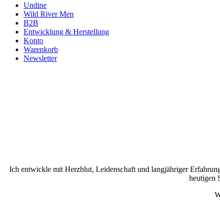
Undine
Wild River Men
B2B
Entwicklung & Herstellung
Konto
Warenkorb
Newsletter
Ich entwickle mit Herzblut, Leidenschaft und langjähriger Erfahrun
heutigen 
W