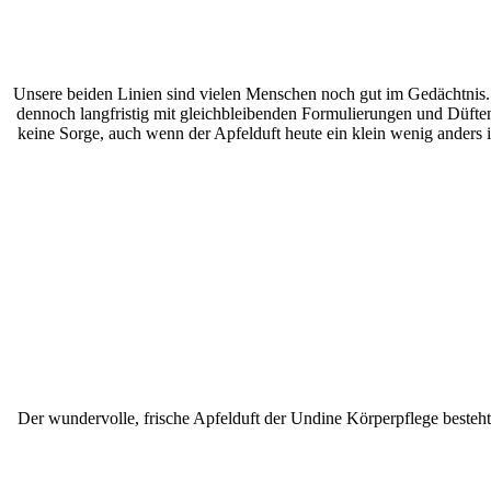
Unsere beiden Linien sind vielen Menschen noch gut im Gedächtnis. 
dennoch langfristig mit gleichbleibenden Formulierungen und Düft
keine Sorge, auch wenn der Apfelduft heute ein klein wenig anders is
Der wundervolle, frische Apfelduft der Undine Körperpflege besteht 