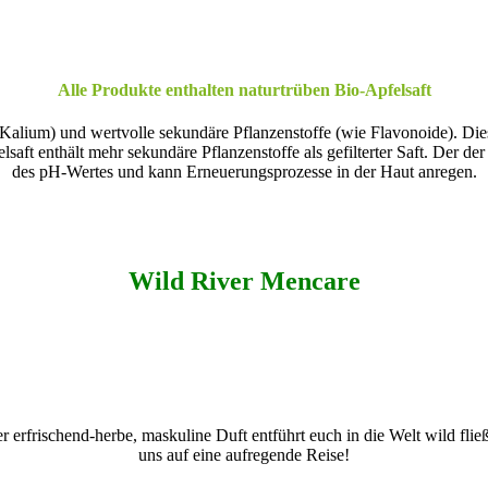
Alle Produkte enthalten naturtrüben Bio-Apfelsaft
e Kalium) und wertvolle sekundäre Pflanzenstoffe (wie Flavonoide). 
ft enthält mehr sekundäre Pflanzenstoffe als gefilterter Saft. Der der
des pH-Wertes und kann Erneuerungsprozesse in der Haut anregen.
Wild River Mencare
Der erfrischend-herbe, maskuline Duft entführt euch in die Welt wild 
uns auf eine aufregende Reise!