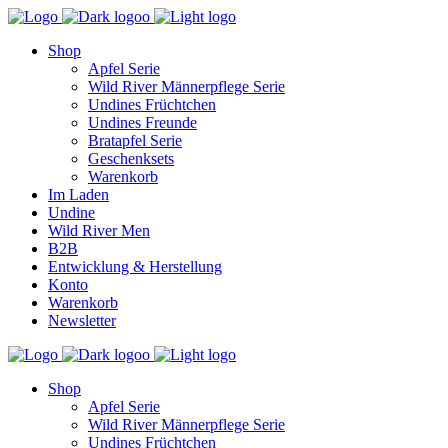
Shop
Apfel Serie
Wild River Männerpflege Serie
Undines Früchtchen
Undines Freunde
Bratapfel Serie
Geschenksets
Warenkorb
Im Laden
Undine
Wild River Men
B2B
Entwicklung & Herstellung
Konto
Warenkorb
Newsletter
Shop
Apfel Serie
Wild River Männerpflege Serie
Undines Früchtchen