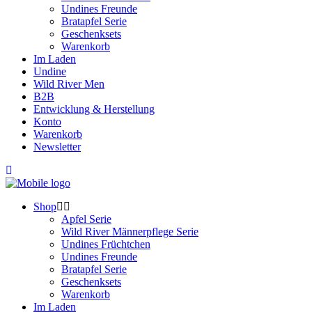
Undines Freunde
Bratapfel Serie
Geschenksets
Warenkorb
Im Laden
Undine
Wild River Men
B2B
Entwicklung & Herstellung
Konto
Warenkorb
Newsletter
Shop
Apfel Serie
Wild River Männerpflege Serie
Undines Früchtchen
Undines Freunde
Bratapfel Serie
Geschenksets
Warenkorb
Im Laden