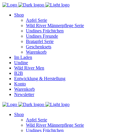
Shop
Apfel Serie
Wild River Männerpflege Serie
Undines Früchtchen
Undines Freunde
Bratapfel Serie
Geschenksets
Warenkorb
Im Laden
Undine
Wild River Men
B2B
Entwicklung & Herstellung
Konto
Warenkorb
Newsletter
Shop
Apfel Serie
Wild River Männerpflege Serie
Undines Früchtchen