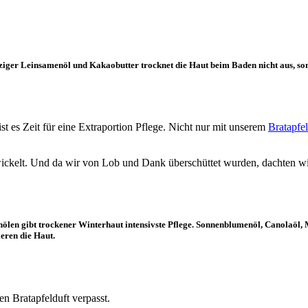
iger Leinsamenöl und Kakaobutter trocknet die Haut beim Baden nicht aus, son
t es Zeit für eine Extraportion Pflege. Nicht nur mit unserem
Bratapfe
wickelt. Und da wir von Lob und Dank überschüttet wurden, dachten wir
enölen gibt trockener Winterhaut intensivste Pflege. Sonnenblumenöl, Canolaöl
eren die Haut.
n Bratapfelduft verpasst.