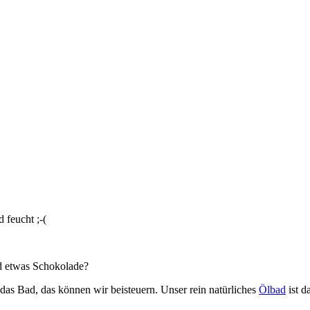
 feucht ;-(
nd etwas Schokolade?
as Bad, das können wir beisteuern. Unser rein natürliches
Ölbad
ist d