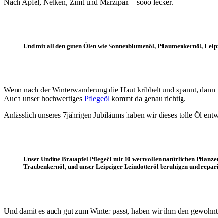
Nach Apfel, Nelken, Zimt und Marzipan – sooo lecker.
Und mit all den guten Ölen wie Sonnenblumenöl, Pflaumenkernöl, Leipz
Wenn nach der Winterwanderung die Haut kribbelt und spannt, dann is
Auch unser hochwertiges
Pflegeöl
kommt da genau richtig.
Anlässlich unseres 7jährigen Jubiläums haben wir dieses tolle Öl ent
Unser Undine Bratapfel Pflegeöl mit 10 wertvollen natürlichen Pflanz
Traubenkernöl, und unser Leipziger Leindotteröl beruhigen und repari
Und damit es auch gut zum Winter passt, haben wir ihm den gewohnte