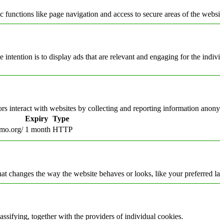
 functions like page navigation and access to secure areas of the websi
e intention is to display ads that are relevant and engaging for the indi
rs interact with websites by collecting and reporting information anon
Expiry
Type
mo.org/
1 month
HTTP
t changes the way the website behaves or looks, like your preferred la
assifying, together with the providers of individual cookies.