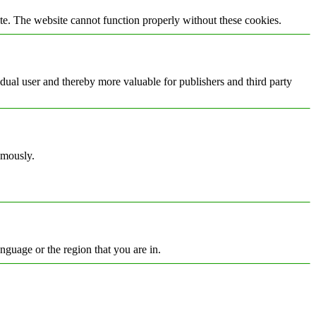
te. The website cannot function properly without these cookies.
vidual user and thereby more valuable for publishers and third party
ymously.
nguage or the region that you are in.