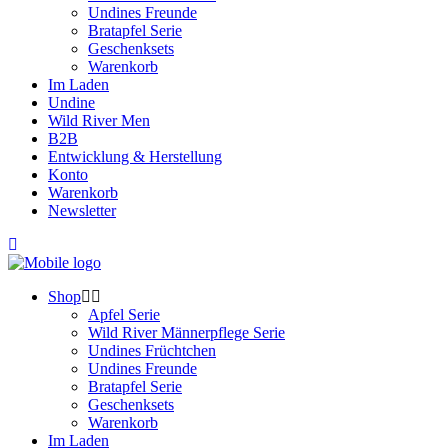
Undines Freunde
Bratapfel Serie
Geschenksets
Warenkorb
Im Laden
Undine
Wild River Men
B2B
Entwicklung & Herstellung
Konto
Warenkorb
Newsletter
Shop
Apfel Serie
Wild River Männerpflege Serie
Undines Früchtchen
Undines Freunde
Bratapfel Serie
Geschenksets
Warenkorb
Im Laden