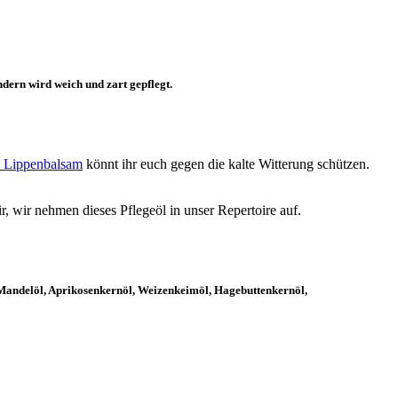
dern wird weich und zart gepflegt.
l Lippenbalsam
könnt ihr euch gegen die kalte Witterung schützen.
, wir nehmen dieses Pflegeöl in unser Repertoire auf.
, Mandelöl, Aprikosenkernöl, Weizenkeimöl, Hagebuttenkernöl,