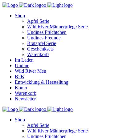
Shop
Apfel Serie
Wild River Männerpflege Serie
Undines Früchtchen
Undines Freunde
Bratapfel Serie
Geschenksets
Warenkorb
Im Laden
Undine
Wild River Men
B2B
Entwicklung & Herstellung
Konto
Warenkorb
Newsletter
Shop
Apfel Serie
Wild River Männerpflege Serie
Undines Früchtchen