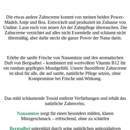
Die etwas andere Zahncreme kommt von meinen beiden Power-
Mädels Antje und Bea. Entwickelt und produziert im Zuhause von
Undine. Lasst euch von neuen Art der Zahnpflege überraschen. Die
Zahncreme verzichtet auf alles nicht Essentielle und schäumt nicht
übermäßig, aber dafür steckt die ganze Power der Natur darin.
Erlebe die sanfte Frische von Nanaminze und den aromatischen
Duft von Bergsalbei – kombiniert mit wertvollem Vitamin B12 für
ein rundum gepflegtes Mundgefühl. Unsere fluoridfreie Zahncreme
ist ideal für alle, die auf sanfte, natürliche Pflege setzen, ohne
Kompromisse bei Frische und Wirkung.
Das mild schäumende Tensid entfernt Verfärbungen und erhält das
natürliche Zahnweiss.
Nanaminze
sorgt für einen besonders milden, klaren
Minzgeschmack – erfrischend, ohne zu schärfen
Bergsalbei
unterstützt durch seine natürlichen antioxidativen