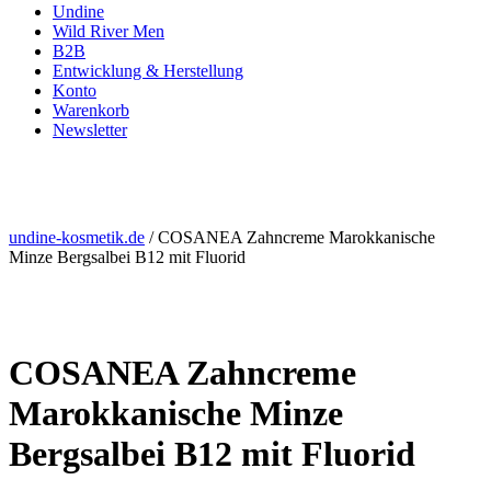
Undine
Wild River Men
B2B
Entwicklung & Herstellung
Konto
Warenkorb
Newsletter
Shop
undine-kosmetik.de
/
COSANEA Zahncreme Marokkanische
Minze Bergsalbei B12 mit Fluorid
COSANEA Zahncreme
Marokkanische Minze
Bergsalbei B12 mit Fluorid