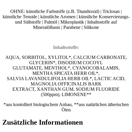
OHNE: künstliche Farbstoffe (z.B. Titandioxid) | Triclosan |
künstliche Tenside | künstliche Aromen | künstliche Konservierungs-
und Süßstoffe | Palmöl | Mikroplastik | Inhaltsstoffe auf
Mineralölbasis | Parabene | Silikone
Inhaltsstoffe:
AQUA, SORBITOL, XYLITOL*, CALCIUM CARBONATE,
GLYCERIN*, DISODIUM COCOYL
GLUTAMATE, MENTHOL*, CYANOCOBALAMIN,
MENTHA SPICATA HERB OIL*,
SALVIA LAVANDULIFOLIA HERB OIL*, LACTIC ACID,
MAGNOLIA OFFICINALIS BARK
EXTRACT, XANTHAN GUM, SODIUM FLUORIDE
(500ppm), LIMONENE**
*aus kontolliert biologischem Anbau, **aus natürlichen ätherischen
Ölen
Zusätzliche Informationen