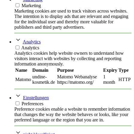
Marketing
Marketing cookies are used to track visitors across websites.
The intention is to display ads that are relevant and engaging
for the individual user and thereby more valuable for
publishers and third party advertisers.
Analytics
Analytics
Analytics cookies help website owners to understand how
visitors interact with websites by collecting and reporting
information anonymously.
Name
Domain
Purpose
Expiry
Type
undine-
Matomo Webanalyse
1
Matomo
HTTP
kosmetik.de
https://matomo.org/
month
Einstellungen
Preferences
Preference cookies enable a website to remember information
that changes the way the website behaves or looks, like your
preferred language or the region that you are in.