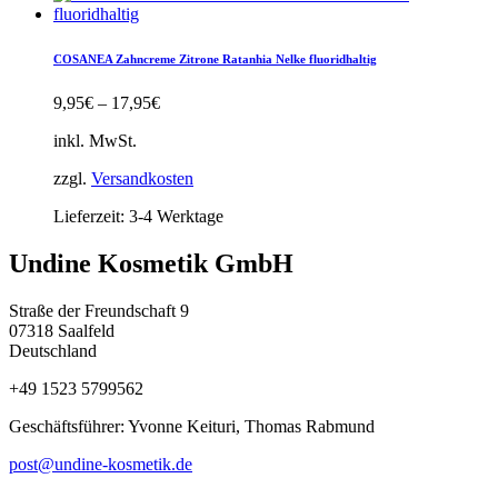
COSANEA Zahncreme Zitrone Ratanhia Nelke fluoridhaltig
9,95
€
–
17,95
€
inkl. MwSt.
zzgl.
Versandkosten
Lieferzeit:
3-4 Werktage
Undine Kosmetik GmbH
Straße der Freundschaft 9
07318 Saalfeld
Deutschland
+49 1523 5799562
Geschäftsführer: Yvonne Keituri, Thomas Rabmund
post@undine-kosmetik.de