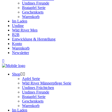
Undines Freunde
Bratapfel Serie
Geschenksets
Warenkorb
Im Laden
Undine
Wild River Men
B2B
Entwicklung & Herstellung
Konto
Warenkorb
Newsletter
Shop
Apfel Serie
Wild River Männerpflege Serie
Undines Früchtchen
Undines Freunde
Bratapfel Serie
Geschenksets
Warenkorb
Im Laden